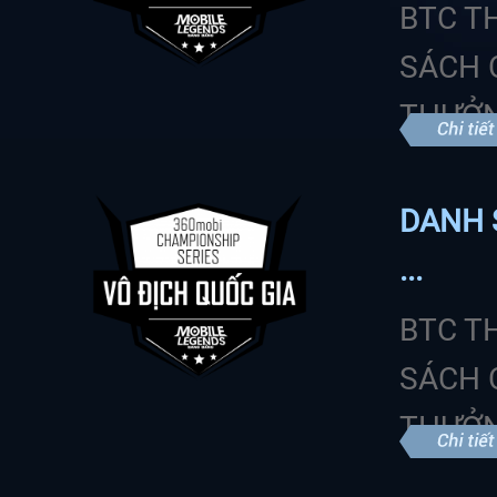
BTC T
SÁCH 
THƯỞN
DANH 
...
BTC T
SÁCH 
THƯỞN