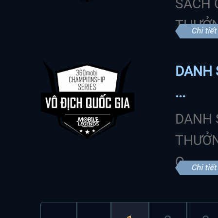
SÁCH 
THƯỞN
DANH 
...
DANH 
THƯỞNG
Q...