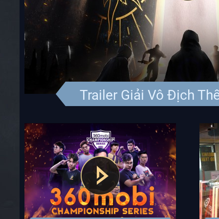
Trailer Giải Vô Địch Thế