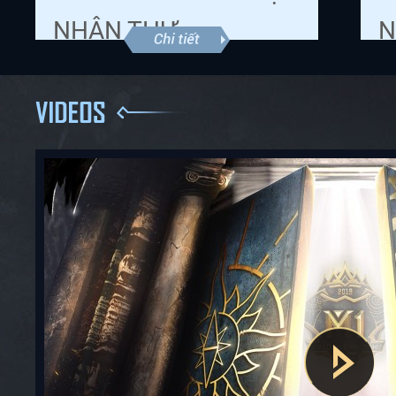
NHẬN THƯ...
N