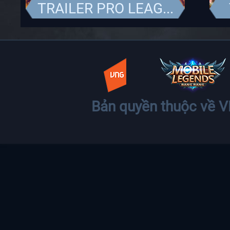
TRAILER PRO LEAG...
Bản quyền thuộc về 