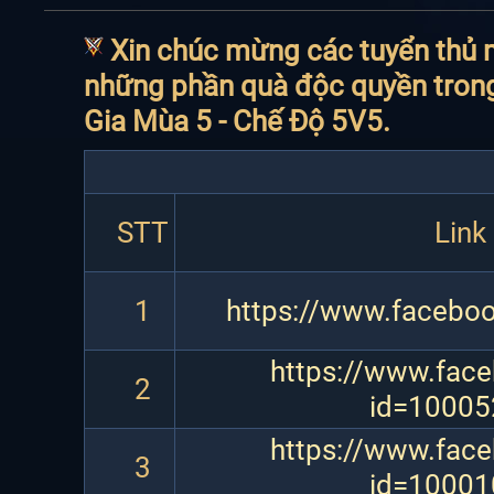
Xin chúc mừng các tuyển thủ
những phần quà độc quyền trong
Gia Mùa 5 - Chế Độ 5V5.
STT
Link
1
https://www.facebo
https://www.face
2
id=1000
https://www.face
3
id=1000