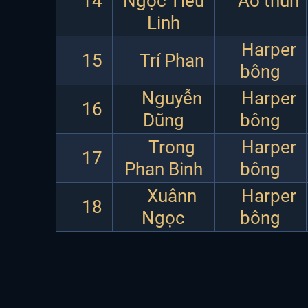
14
Ngọc Tiểu
Áo thun
Linh
Harper
15
Trí Phan
bông
Nguyễn
Harper
16
Dũng
bông
Trong
Harper
17
Phan Binh
bông
Xuânn
Harper
18
Ngọc
bông