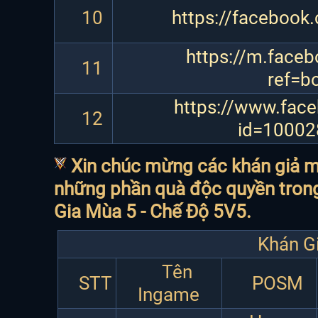
10
https://facebook
https://m.faceb
11
ref=b
https://www.face
12
id=1000
Xin chúc mừng các khán giả 
những phần quà độc quyền trong
Gia Mùa 5 - Chế Độ 5V5.
Khán G
Tên
STT
POSM
Ingame