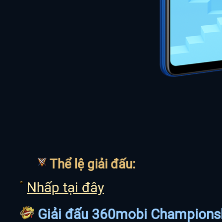
Thể lệ giải đấu:
Nhấp tại đây
Giải đấu 360mobi Championshi