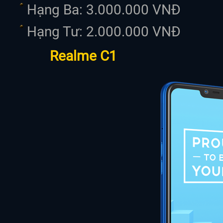
Hạng Ba: 3.000.000 VNĐ
Hạng Tư: 2.000.000 VNĐ
Realme C1