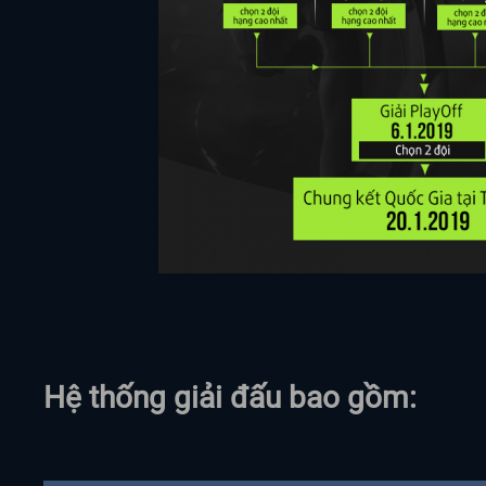
Hệ thống giải đấu bao gồm: