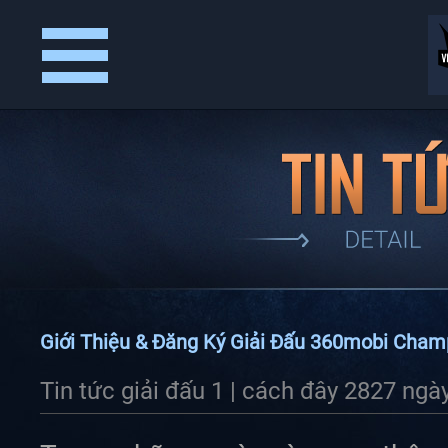
Trang
Thể
Đăng
Tin
Kết
Video
Chủ
Lệ
Ký
Tức
Quả
&
Giải
Thưởng
Giới Thiệu & Đăng Ký Giải Đấu 360mobi Cham
Tin tức giải đấu 1 |
cách đây 2827 ngà