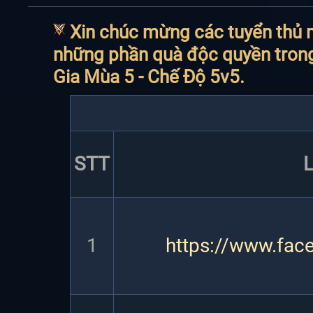
Xin chúc mừng các tuyển thủ
những phần quà độc quyền trong
Gia Mùa 5 - Chế Độ 5v5.
STT
1
https://www.fa