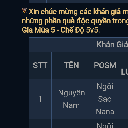
Xin chúc mừng các khán giả 
những phần quà độc quyền trong
Gia Mùa 5 - Chế Độ 5v5.
Khán Giả
STT
TÊN
POSM
L
Ngôi
Nguyễn
1
Sao
Nam
Nana
Ngôi