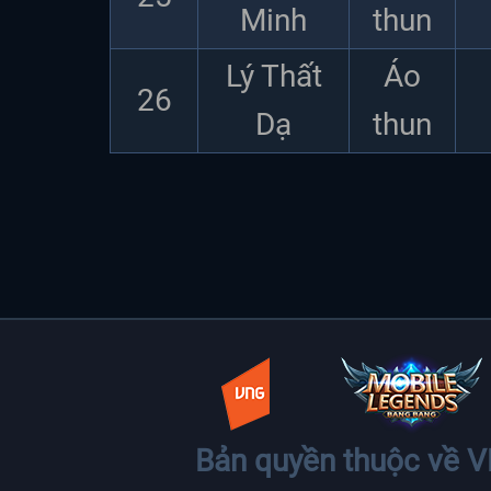
Minh
thun
Lý Thất
Áo
26
Dạ
thun
Bản quyền thuộc về 