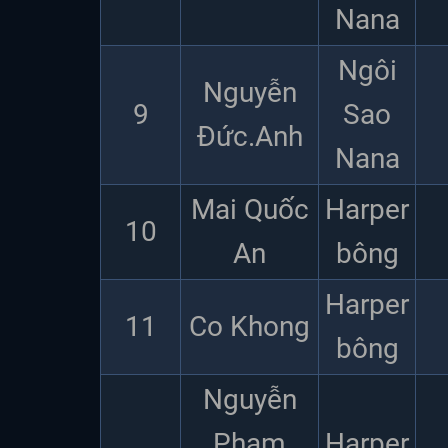
Nana
Ngôi
Nguyễn
9
Sao
Đức.Anh
Nana
Mai Quốc
Harper
10
An
bông
Harper
11
Co Khong
bông
Nguyễn
Phạm
Harper