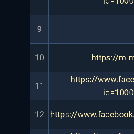
id=100
9
10
https://m.
https://www.fac
11
id=100
12
https://www.faceboo