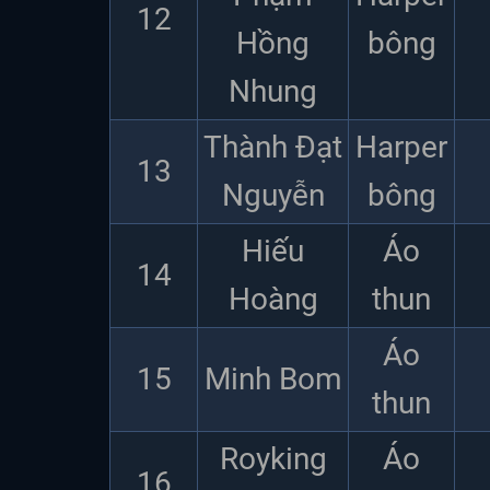
12
Hồng
bông
Nhung
Thành Đạt
Harper
13
Nguyễn
bông
Hiếu
Áo
14
Hoàng
thun
Áo
15
Minh Bom
thun
Royking
Áo
16