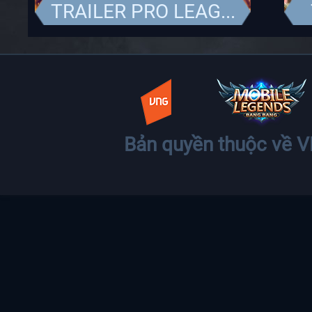
TRAILER PRO LEAG...
Bản quyền thuộc về 